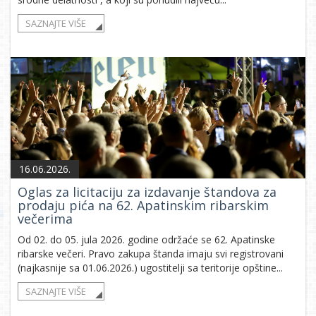
SAZNAJTE VIŠE
16.06.2026.
Oglas za licitaciju za izdavanje štandova za
prodaju pića na 62. Apatinskim ribarskim
večerima
Od 02. do 05. jula 2026. godine održaće se 62. Apatinske
ribarske večeri. Pravo zakupa štanda imaju svi registrovani
(najkasnije sa 01.06.2026.) ugostitelji sa teritorije opštine...
SAZNAJTE VIŠE