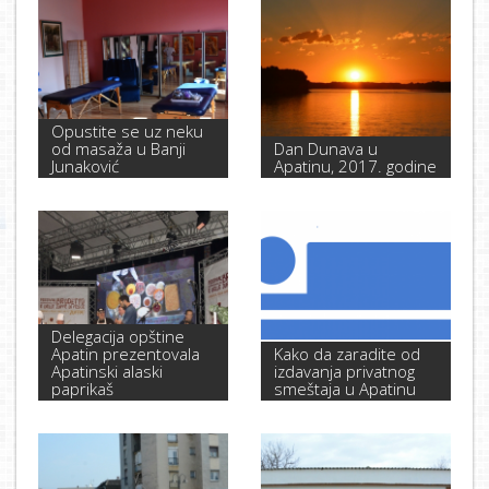
Opustite se uz neku
od masaža u Banji
Dan Dunava u
Junaković
Apatinu, 2017. godine
Delegacija opštine
Apatin prezentovala
Kako da zaradite od
Apatinski alaski
izdavanja privatnog
paprikaš
smeštaja u Apatinu