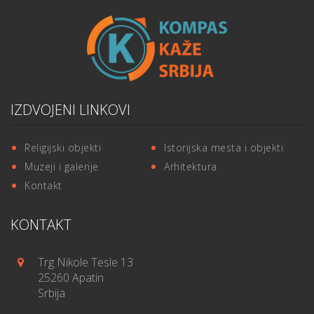
IZDVOJENI LINKOVI
Religijski objekti
Istorijska mesta i objekti
Muzeji i galerije
Arhitektura
Kontakt
KONTAKT
Trg Nikole Tesle 13
25260 Apatin
Srbija