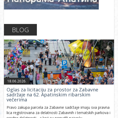
BLOG
18.06.2026.
Oglas za licitaciju za prostor za Zabavne
sadržaje na 62. Apatinskim ribarskim
večerima
Pravo zakupa parcela za Zabavne sadržaje imaju sva pravna
lica registrovana za delatnosti Zabavnih i tematskih parkova i
srodne delatnosti , a koji su ponudili najveću...