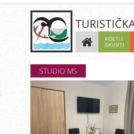
TURISTIČK
VIDETI I
ISKUSITI
STUDIO MS