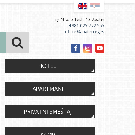
Trg Nikole Tesle 13 Apatin
+381 025 772 555
office@apatin.org.rs
HOTELI
APARTMANI
PRIVATNI SMEŠTAJ
KAMP